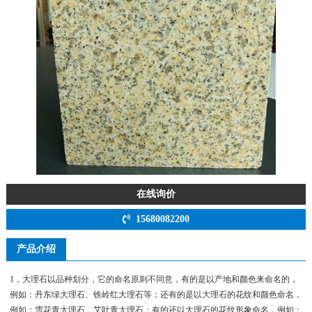
在线询价
15680082200
产品介绍
1，大理石以品种划分，它的命名原则不同意，有的是以产地和颜色来命名的，
例如：丹东绿大理石、铁岭红大理石等；还有的是以大理石的花纹和颜色命名，
例如：雪花青大理石、艾叶青大理石；有的还以大理石的花纹形象命名，例如：