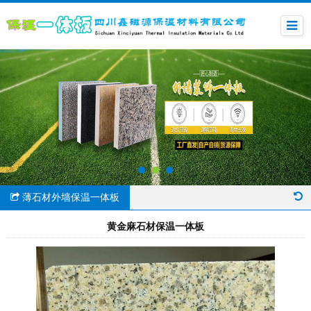
薄石材外墙保温一体板
黄金麻石材保温一体板