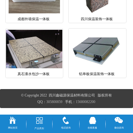
成都外墙保温一体板
四川保温装饰一体板
真石漆水包沙一体板
铝单板保温装饰一体板
© Copyright 2022 四川鑫磁源保温材料有限公司 版权所有
QQ：
305800859
手机：
15680082200
网站首页
电话咨询
在线客服
微信咨询
产品类别