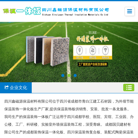
企业文化
四川鑫磁源保温材料有限公司位于四川省成都市青白江建工石材园，为外墙节能
保温装饰一体化板生产厂家,提供保温装饰板供销售、安装、批发一条龙服务。
我司生产的保温装饰一体板广泛运用于四川成都学校、医院、宾馆、工业园、办
公楼、工厂、科研楼、实验室外墙保温装饰工程，深受青睐。 成都国贝建材有
限公司生产的成都装饰保温一体化板、四川保温装饰复合板、装配式陶瓷保温装